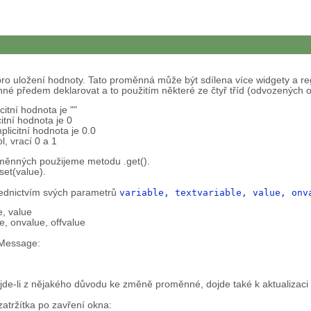
pro uložení hodnoty. Tato proměnná může být sdílena více widgety a regi
 předem deklarovat a to použitím některé ze čtyř tříd (odvozených od
itní hodnota je ""
tní hodnota je 0
plicitní hodnota je 0.0
, vrací 0 a 1
roměnných použijeme metodu .get().
et(value).
řednictvím svých parametrů
variable, textvariable, value, onv
e, value
e, onvalue, offvalue
 Message:
jde-li z nějakého důvodu ke změně proměnné, dojde také k aktualizaci 
zatržítka po zavření okna: