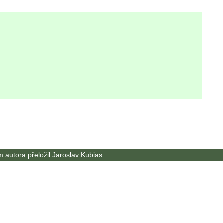
m autora přeložil
Jaroslav Kubias